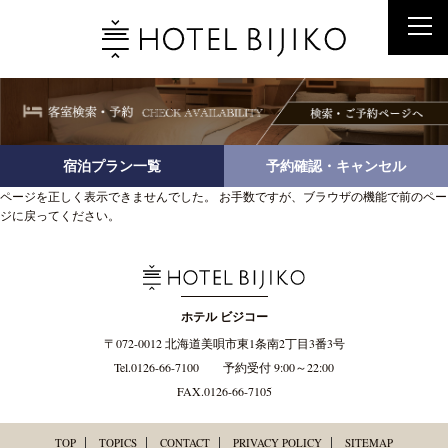
宿泊プラン一覧
予約確認・キャンセル
ページを正しく表示できませんでした。 お手数ですが、ブラウザの機能で前のペー
ジに戻ってください。
ホテル ビジコー
〒072-0012 北海道美唄市東1条南2丁目3番3号
Tel.0126-66-7100
予約受付 9:00～22:00
FAX.0126-66-7105
TOP
TOPICS
CONTACT
PRIVACY POLICY
SITEMAP